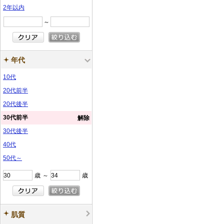
2年以内
～
年代
10代
20代前半
20代後半
30代前半
解除
30代後半
40代
50代～
歳
～
歳
肌質