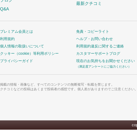
ブログ
最新クチコミ
Q&A
プレミアム会員とは
免責・コピーライト
利用規約
ヘルプ・お問い合わせ
個人情報の取扱いについて
利用規約違反に関するご連絡
クッキー（cookie）等利用ポリシー
カスタマーサポートブログ
プライバシーガイド
現在のお気持ちをお聞かせください
（満足度アンケートにご協力ください）
掲載の情報・画像など、すべてのコンテンツの無断複写・転載を禁じます。
クチコミなどの投稿はあくまで投稿者の感想です。個人差がありますのでご注意ください
cop