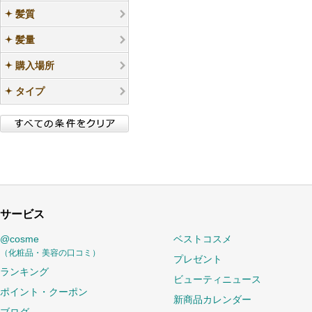
髪質
髪量
購入場所
タイプ
サービス
@cosme
ベストコスメ
（化粧品・美容の口コミ）
プレゼント
ランキング
ビューティニュース
ポイント・クーポン
新商品カレンダー