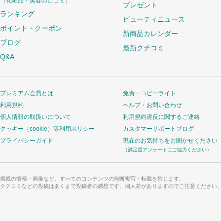
（化粧品・美容の口コミ）
プレゼント
ランキング
ビューティニュース
ポイント・クーポン
新商品カレンダー
ブログ
最新クチコミ
Q&A
プレミアム会員とは
免責・コピーライト
利用規約
ヘルプ・お問い合わせ
個人情報の取扱いについて
利用規約違反に関するご連絡
クッキー（cookie）等利用ポリシー
カスタマーサポートブログ
プライバシーガイド
現在のお気持ちをお聞かせください
（満足度アンケートにご協力ください）
掲載の情報・画像など、すべてのコンテンツの無断複写・転載を禁じます。
クチコミなどの投稿はあくまで投稿者の感想です。個人差がありますのでご注意ください