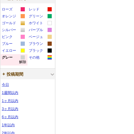
ローズ
レッド
カ
カ
オレンジ
グリーン
カ
カ
ラ
ラ
ゴールド
ホワイト
カ
カ
ラ
ラ
ー
ー
シルバー
パープル
カ
カ
ラ
ラ
ー
ー
サ
サ
ピンク
ベージュ
カ
カ
ラ
ラ
ー
ー
サ
サ
ブルー
ン
ブラウン
ン
カ
カ
ラ
ラ
ー
ー
サ
サ
イエロー
ン
ブラック
ン
プ
プ
カ
カ
ラ
ラ
ー
ー
サ
サ
グレー
ン
その他
ン
プ
プ
ル
ル
解除
カ
カ
ラ
ラ
ー
ー
サ
サ
ン
ン
プ
プ
ル
ル
ラ
ラ
ー
ー
サ
サ
ン
ン
プ
プ
ル
ル
投稿期間
ー
ー
サ
サ
ン
ン
プ
プ
ル
ル
今日
サ
サ
ン
ン
プ
プ
ル
ル
ン
ン
プ
プ
ル
ル
1週間以内
プ
プ
ル
ル
1ヶ月以内
ル
ル
3ヶ月以内
6ヶ月以内
1年以内
2年以内