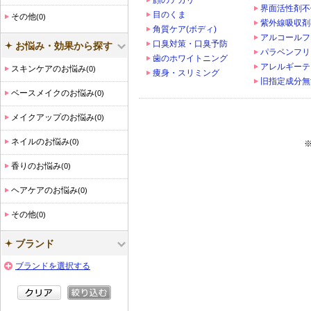
顔のテカリ
界面活性剤不
目のくま
その他
(0)
紫外線吸収剤
角質ケア(ボディ)
アルコールフ
口臭対策・口臭予防
お悩み・効果から探す
パラベンフリ
歯のホワイトニング
アレルギーテ
スキンケアのお悩み
(0)
痩身・スリミング
旧指定成分無
ベースメイクのお悩み
(0)
メイクアップのお悩み
(0)
ネイルのお悩み
(0)
香りのお悩み
(0)
ヘアケアのお悩み
(0)
その他
(0)
ブランド
ブランドを選択する