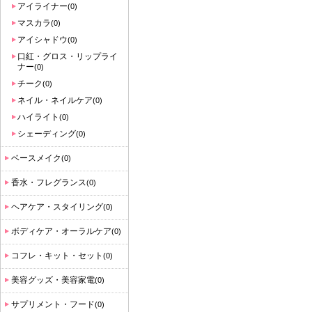
に
アイライナー
(0)
入
マスカラ
(0)
り
アイシャドウ
(0)
登
口紅・グロス・リップライ
ナー
録
(0)
チーク
さ
(0)
ネイル・ネイルケア
れ
(0)
ハイライト
て
(0)
シェーディング
い
(0)
ま
ベースメイク
(0)
す
香水・フレグランス
(0)
ヘアケア・スタイリング
(0)
ボディケア・オーラルケア
(0)
コフレ・キット・セット
(0)
美容グッズ・美容家電
(0)
サプリメント・フード
(0)