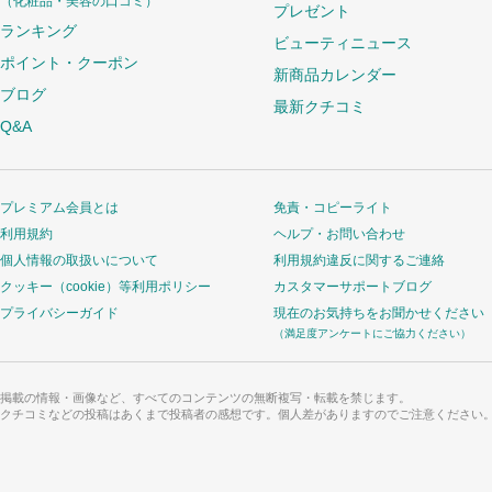
（化粧品・美容の口コミ）
プレゼント
ランキング
ビューティニュース
ポイント・クーポン
新商品カレンダー
ブログ
最新クチコミ
Q&A
プレミアム会員とは
免責・コピーライト
利用規約
ヘルプ・お問い合わせ
個人情報の取扱いについて
利用規約違反に関するご連絡
クッキー（cookie）等利用ポリシー
カスタマーサポートブログ
プライバシーガイド
現在のお気持ちをお聞かせください
（満足度アンケートにご協力ください）
掲載の情報・画像など、すべてのコンテンツの無断複写・転載を禁じます。
クチコミなどの投稿はあくまで投稿者の感想です。個人差がありますのでご注意ください