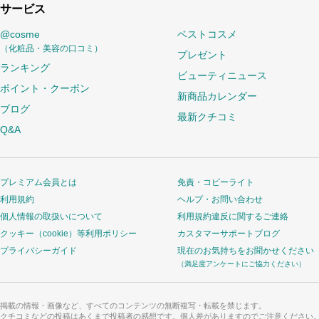
サービス
@cosme
ベストコスメ
（化粧品・美容の口コミ）
プレゼント
ランキング
ビューティニュース
ポイント・クーポン
新商品カレンダー
ブログ
最新クチコミ
Q&A
プレミアム会員とは
免責・コピーライト
利用規約
ヘルプ・お問い合わせ
個人情報の取扱いについて
利用規約違反に関するご連絡
クッキー（cookie）等利用ポリシー
カスタマーサポートブログ
プライバシーガイド
現在のお気持ちをお聞かせください
（満足度アンケートにご協力ください）
掲載の情報・画像など、すべてのコンテンツの無断複写・転載を禁じます。
クチコミなどの投稿はあくまで投稿者の感想です。個人差がありますのでご注意ください