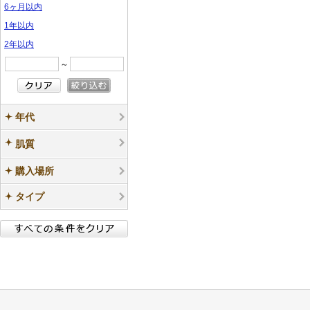
6ヶ月以内
1年以内
2年以内
～
年代
肌質
購入場所
タイプ