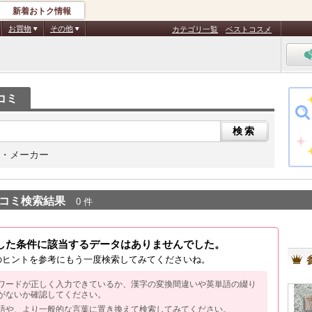
新着おトク情報
お買物
その他
カテゴリ一覧
ベストコスメ
コミ
・メーカー
コミ検索結果
0 件
した条件に該当するデータはありませんでした。
のヒントを参考にもう一度検索してみてくださいね。
ワードが正しく入力できているか、漢字の変換間違いや英単語の綴り
がないか確認してください。
語や、より一般的な言葉に置き換えて検索してみてください。