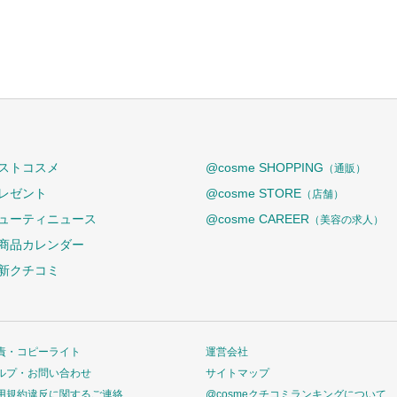
ストコスメ
@cosme SHOPPING
（通販）
レゼント
@cosme STORE
（店舗）
ューティニュース
@cosme CAREER
（美容の求人）
商品カレンダー
新クチコミ
責・コピーライト
運営会社
ルプ・お問い合わせ
サイトマップ
用規約違反に関するご連絡
@cosmeクチコミランキングについて