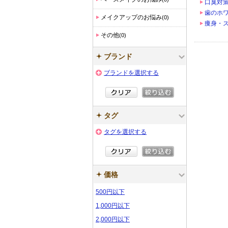
口臭対
歯のホ
メイクアップのお悩み
(0)
痩身・
その他
(0)
ブランド
ブランドを選択する
タグ
タグを選択する
価格
500円以下
1,000円以下
2,000円以下