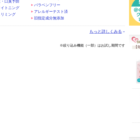
策・口臭予防
パラベンフリー
ワイトニング
アレルギーテスト済
スリミング
旧指定成分無添加
もっと詳しくみる
※絞り込み機能（一部）はお試し期間です
【毎