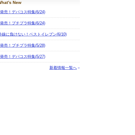
hat's New
月発売！デパコス特集
(6/24)
月発売！プチプラ特集
(6/24)
外線に負けない！ベストイレブン
(6/10)
月発売！プチプラ特集
(5/28)
月発売！デパコス特集
(5/27)
新着情報一覧へ