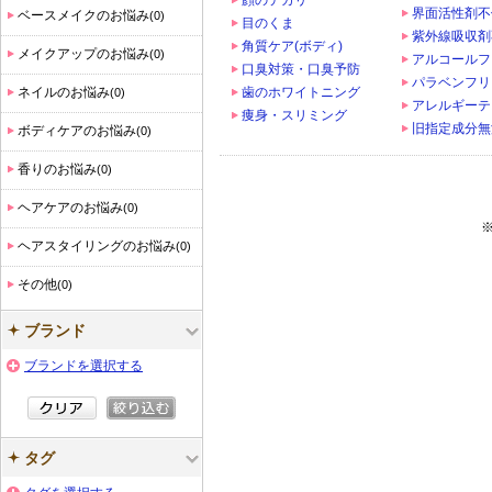
顔のテカリ
界面活性剤不
ベースメイクのお悩み
(0)
目のくま
紫外線吸収剤
角質ケア(ボディ)
メイクアップのお悩み
(0)
アルコールフ
口臭対策・口臭予防
パラベンフリ
ネイルのお悩み
歯のホワイトニング
(0)
アレルギーテ
痩身・スリミング
旧指定成分無
ボディケアのお悩み
(0)
香りのお悩み
(0)
ヘアケアのお悩み
(0)
ヘアスタイリングのお悩み
(0)
その他
(0)
ブランド
ブランドを選択する
タグ