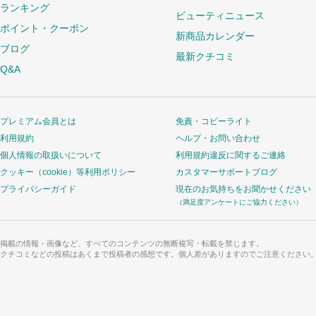
ランキング
ビューティニュース
ポイント・クーポン
新商品カレンダー
ブログ
最新クチコミ
Q&A
プレミアム会員とは
免責・コピーライト
利用規約
ヘルプ・お問い合わせ
個人情報の取扱いについて
利用規約違反に関するご連絡
クッキー（cookie）等利用ポリシー
カスタマーサポートブログ
プライバシーガイド
現在のお気持ちをお聞かせください
（満足度アンケートにご協力ください）
掲載の情報・画像など、すべてのコンテンツの無断複写・転載を禁じます。
クチコミなどの投稿はあくまで投稿者の感想です。個人差がありますのでご注意ください