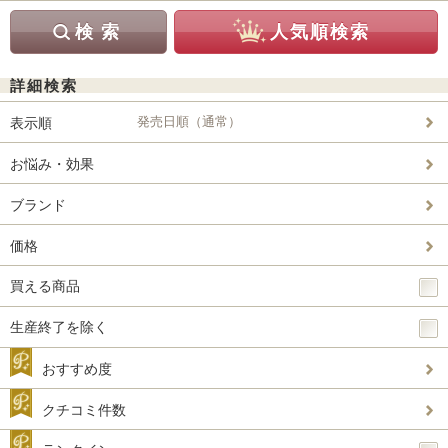
詳細検索
発売日順（通常）
表示順
お悩み・効果
ブランド
価格
買える商品
生産終了を除く
おすすめ度
クチコミ件数