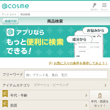
@cosme
アットコスメ
商品検索
商品検索
検索TOP
お気に入りの条件を保存してみよう！
フリーワード
ゴマージュ・ピーリング
アイテムカテゴリ
年代・年齢
年代・肌質を
肌質
セット！