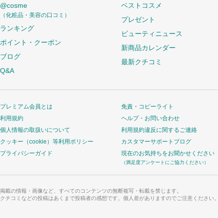
@cosme
ベストコスメ
（化粧品・美容の口コミ）
プレゼント
ランキング
ビューティニュース
ポイント・クーポン
新商品カレンダー
ブログ
最新クチコミ
Q&A
プレミアム会員とは
免責・コピーライト
利用規約
ヘルプ・お問い合わせ
個人情報の取扱いについて
利用規約違反に関するご連絡
クッキー（cookie）等利用ポリシー
カスタマーサポートブログ
プライバシーガイド
現在のお気持ちをお聞かせください
（満足度アンケートにご協力ください）
掲載の情報・画像など、すべてのコンテンツの無断複写・転載を禁じます。
クチコミなどの投稿はあくまで投稿者の感想です。個人差がありますのでご注意ください