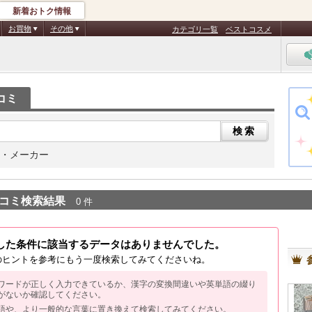
新着おトク情報
お買物
その他
カテゴリ一覧
ベストコスメ
コミ
・メーカー
コミ検索結果
0 件
した条件に該当するデータはありませんでした。
のヒントを参考にもう一度検索してみてくださいね。
ワードが正しく入力できているか、漢字の変換間違いや英単語の綴り
がないか確認してください。
語や、より一般的な言葉に置き換えて検索してみてください。