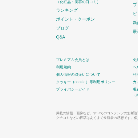
（化粧品・美容の口コミ）
プ
ランキング
ビ
ポイント・クーポン
新
ブログ
最
Q&A
プレミアム会員とは
免
利用規約
ヘ
個人情報の取扱いについて
利
クッキー（cookie）等利用ポリシー
カ
プライバシーガイド
現
（
掲載の情報・画像など、すべてのコンテンツの無断複
クチコミなどの投稿はあくまで投稿者の感想です。個