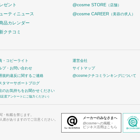
レゼント
@cosme STORE
（店舗）
ューティニュース
@cosme CAREER
（美容の求人）
商品カレンダー
新クチコミ
責・コピーライト
運営会社
ルプ・お問い合わせ
サイトマップ
用規約違反に関するご連絡
@cosmeクチコミランキングについて
スタマーサポートブログ
在のお気持ちをお聞かせください
満足度アンケートにご協力ください）
写・転載を禁じます。
メーカーのみなさまへ
人差がありますのでご注意ください。
@cosmeへの掲載・
ビジネス活用はこちら