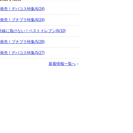
月発売！デパコス特集
(6/24)
月発売！プチプラ特集
(6/24)
外線に負けない！ベストイレブン
(6/10)
月発売！プチプラ特集
(5/28)
月発売！デパコス特集
(5/27)
新着情報一覧へ