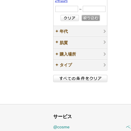
2年以内
～
年代
肌質
購入場所
タイプ
サービス
@cosme
ベ