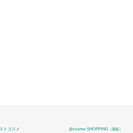
ストコスメ
@cosme SHOPPING
（通販）