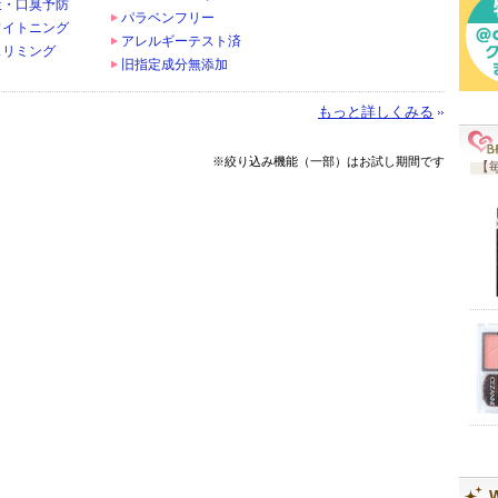
策・口臭予防
パラベンフリー
ワイトニング
アレルギーテスト済
スリミング
旧指定成分無添加
もっと詳しくみる
※絞り込み機能（一部）はお試し期間です
【毎
W