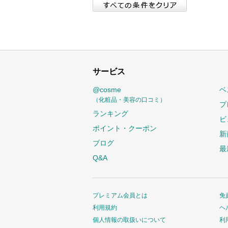
サービス
@cosme
ベ
（化粧品・美容の口コミ）
プ
ランキング
ビ
ポイント・クーポン
新
ブログ
最
Q&A
プレミアム会員とは
免
利用規約
ヘ
個人情報の取扱いについて
利