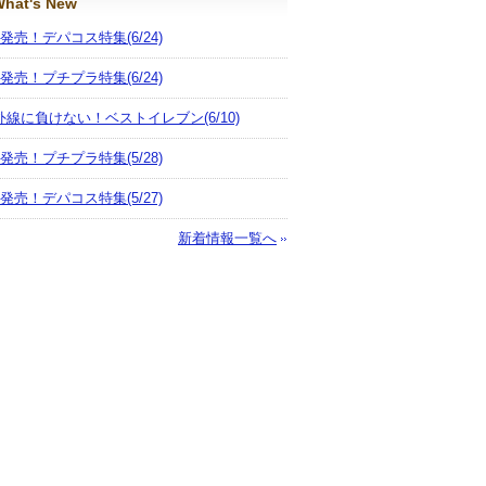
hat's New
月発売！デパコス特集
(6/24)
月発売！プチプラ特集
(6/24)
外線に負けない！ベストイレブン
(6/10)
月発売！プチプラ特集
(5/28)
月発売！デパコス特集
(5/27)
新着情報一覧へ