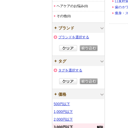
口臭対
ヘアケアのお悩み
(0)
歯のホ
痩身・
その他
(0)
ブランド
ブランドを選択する
タグ
タグを選択する
価格
500円以下
1,000円以下
2,000円以下
3,000円以下
解除