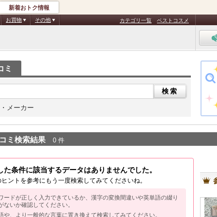
新着おトク情報
お買物
その他
カテゴリ一覧
ベストコスメ
コミ
・メーカー
コミ検索結果
0 件
した条件に該当するデータはありませんでした。
のヒントを参考にもう一度検索してみてくださいね。
ワードが正しく入力できているか、漢字の変換間違いや英単語の綴り
がないか確認してください。
語や、より一般的な言葉に置き換えて検索してみてください。