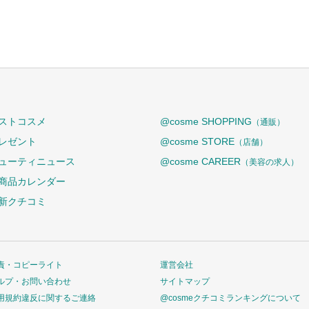
ストコスメ
@cosme SHOPPING
（通販）
レゼント
@cosme STORE
（店舗）
ューティニュース
@cosme CAREER
（美容の求人）
商品カレンダー
新クチコミ
責・コピーライト
運営会社
ルプ・お問い合わせ
サイトマップ
用規約違反に関するご連絡
@cosmeクチコミランキングについて