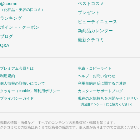
@cosme
ベストコスメ
（化粧品・美容の口コミ）
プレゼント
ランキング
ビューティニュース
ポイント・クーポン
新商品カレンダー
ブログ
最新クチコミ
Q&A
プレミアム会員とは
免責・コピーライト
利用規約
ヘルプ・お問い合わせ
個人情報の取扱いについて
利用規約違反に関するご連絡
クッキー（cookie）等利用ポリシー
カスタマーサポートブログ
プライバシーガイド
現在のお気持ちをお聞かせください
（満足度アンケートにご協力ください）
掲載の情報・画像など、すべてのコンテンツの無断複写・転載を禁じます。
クチコミなどの投稿はあくまで投稿者の感想です。個人差がありますのでご注意ください