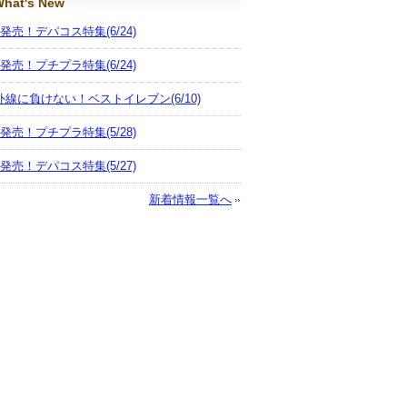
hat's New
月発売！デパコス特集
(6/24)
月発売！プチプラ特集
(6/24)
外線に負けない！ベストイレブン
(6/10)
月発売！プチプラ特集
(5/28)
月発売！デパコス特集
(5/27)
新着情報一覧へ