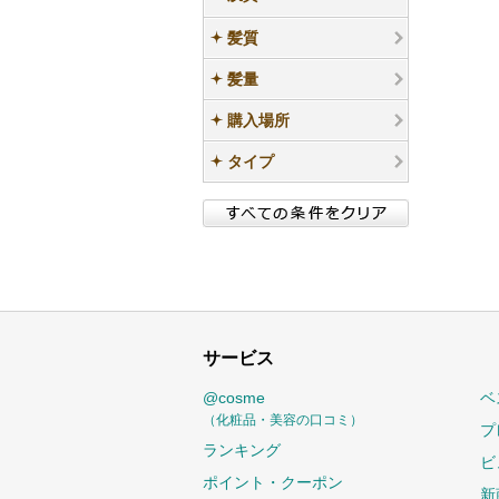
髪質
髪量
購入場所
タイプ
サービス
@cosme
ベ
（化粧品・美容の口コミ）
プ
ランキング
ビ
ポイント・クーポン
新