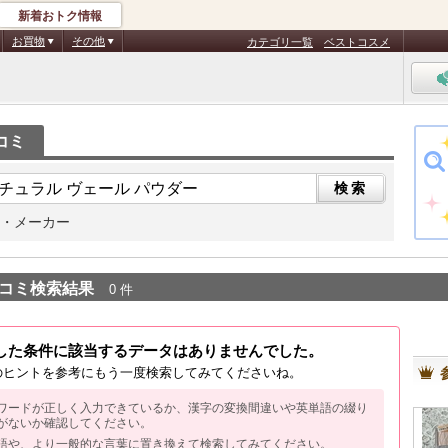
新着おトク情報
お買物
その他
カテゴリ一覧
ベストコスメ
コミ
・メーカー
コミ検索結果
0 件
した条件に該当するデータはありませんでした。
のヒントを参考にもう一度検索してみてくださいね。
ワードが正しく入力できているか、漢字の変換間違いや英単語の綴り
がないか確認してください。
語や、より一般的な言葉に置き換えて検索してみてください。