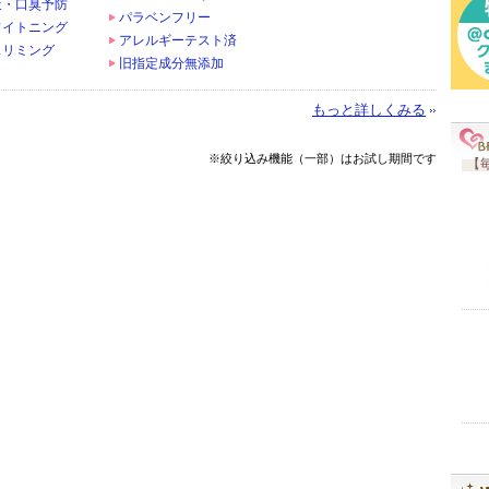
策・口臭予防
パラベンフリー
ワイトニング
アレルギーテスト済
スリミング
旧指定成分無添加
もっと詳しくみる
※絞り込み機能（一部）はお試し期間です
【毎