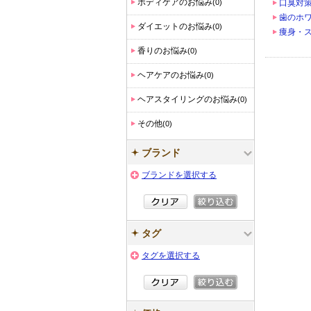
ボディケアのお悩み
(0)
口臭対
歯のホ
ダイエットのお悩み
(0)
痩身・
香りのお悩み
(0)
ヘアケアのお悩み
(0)
ヘアスタイリングのお悩み
(0)
その他
(0)
ブランド
ブランドを選択する
タグ
タグを選択する